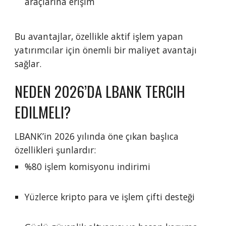
araçlarına erişim
Bu avantajlar, özellikle aktif işlem yapan
yatırımcılar için önemli bir maliyet avantajı
sağlar.
NEDEN 2026’DA LBANK TERCIH
EDILMELI?
LBANK’in 2026 yılında öne çıkan başlıca
özellikleri şunlardır:
%80 işlem komisyonu indirimi
Yüzlerce kripto para ve işlem çifti desteği