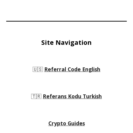
Site Navigation
🇺🇸
Referral Code English
🇹🇷
Referans Kodu Turkish
Crypto Guides