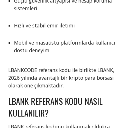
Güçlü güvenlik altyapısı ve hesap koruma
sistemleri
Hızlı ve stabil emir iletimi
Mobil ve masaüstü platformlarda kullanıcı
dostu deneyim
LBANKCODE referans kodu ile birlikte LBANK,
2026 yılında avantajlı bir kripto para borsası
olarak öne çıkmaktadır.
LBANK REFERANS KODU NASIL
KULLANILIR?
LBANK referans kodunu kullanmak oldukça