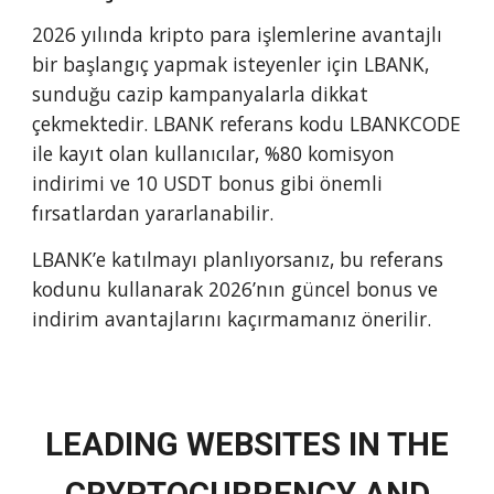
2026 yılında kripto para işlemlerine avantajlı
bir başlangıç yapmak isteyenler için LBANK,
sunduğu cazip kampanyalarla dikkat
çekmektedir. LBANK referans kodu LBANKCODE
ile kayıt olan kullanıcılar, %80 komisyon
indirimi ve 10 USDT bonus gibi önemli
fırsatlardan yararlanabilir.
LBANK’e katılmayı planlıyorsanız, bu referans
kodunu kullanarak 2026’nın güncel bonus ve
indirim avantajlarını kaçırmamanız önerilir.
LEADING WEBSITES IN THE