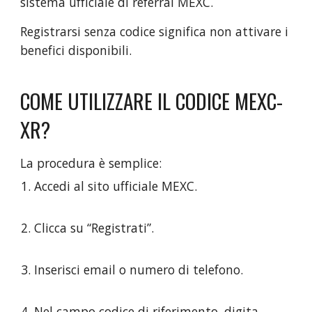
sistema ufficiale di referral MEXC.
Registrarsi senza codice significa non attivare i
benefici disponibili.
COME UTILIZZARE IL CODICE MEXC-
XR?
La procedura è semplice:
Accedi al sito ufficiale MEXC.
Clicca su “Registrati”.
Inserisci email o numero di telefono.
Nel campo codice di riferimento, digita