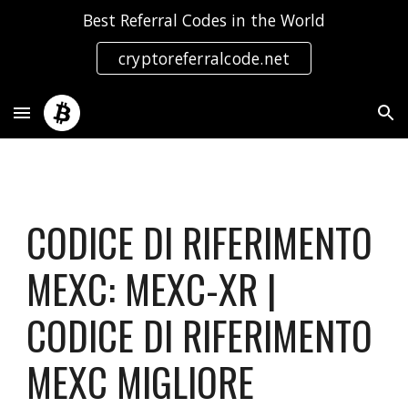
Best Referral Codes in the World
Skip to main content
Skip to navigation
cryptoreferralcode.net
CODICE DI RIFERIMENTO
MEXC: MEXC-XR |
CODICE DI RIFERIMENTO
MEXC MIGLIORE