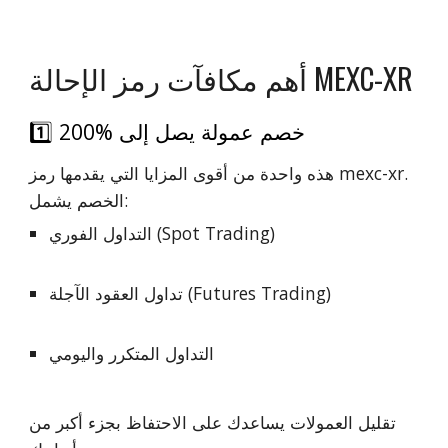
أهم مكافآت رمز الإحالة MEXC-XR
1️⃣ خصم عمولة يصل إلى %200
هذه واحدة من أقوى المزايا التي يقدمها رمز mexc-xr.
الخصم يشمل:
التداول الفوري (Spot Trading)
تداول العقود الآجلة (Futures Trading)
التداول المتكرر واليومي
تقليل العمولات يساعدك على الاحتفاظ بجزء أكبر من