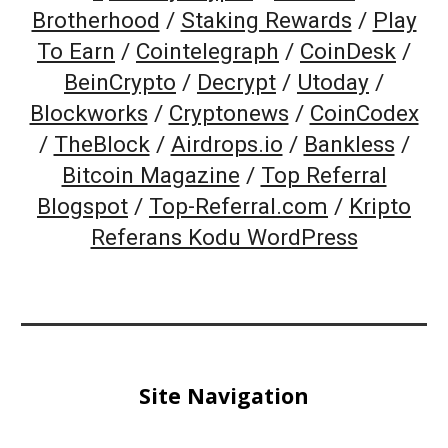
Brotherhood
/
Staking Rewards
/
Play
To Earn
/
Cointelegraph
/
CoinDesk
/
BeinCrypto
/
Decrypt
/
Utoday
/
Blockworks
/
Cryptonews
/
CoinCodex
/
TheBlock
/
Airdrops.io
/
Bankless
/
Bitcoin Magazine
/
Top Referral
Blogspot
/
Top-Referral.com
/
Kripto
Referans Kodu WordPress
Site Navigation