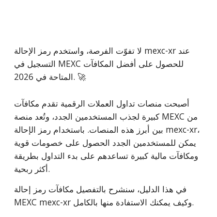
لا تفوّت الفرصة، واستخدم رمز الإحالة mexc-xr عند
التسجيل في MEXC للحصول على أفضل المكافآت
المتاحة في 2026. 🚀
أصبحت منصات تداول العملات الرقمية تقدم مكافآت
كبيرة لجذب المستخدمين الجدد، وتُعد منصة MEXC من
بين أبرز هذه المنصات. باستخدام رمز الإحالة mexc-xr،
يمكن للمستخدمين الجدد الحصول على خصومات قوية
ومكافآت مالية كبيرة تساعدهم على بدء التداول بطريقة
أكثر ربحية.
في هذا الدليل، سنشرح بالتفصيل مكافآت رمز إحالة
MEXC mexc-xr وكيف يمكنك الاستفادة منها بالكامل.