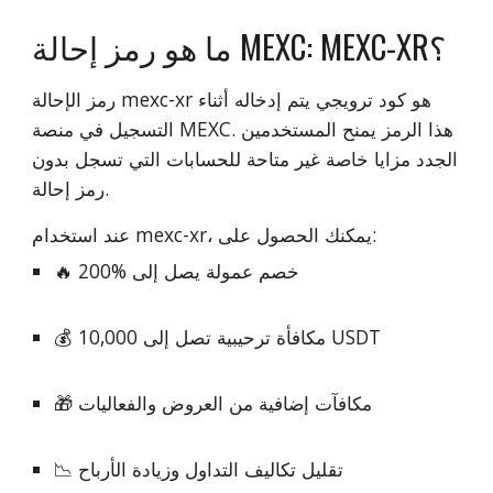
ما هو رمز إحالة MEXC: MEXC-XR؟
رمز الإحالة mexc-xr هو كود ترويجي يتم إدخاله أثناء
التسجيل في منصة MEXC. هذا الرمز يمنح المستخدمين
الجدد مزايا خاصة غير متاحة للحسابات التي تسجل بدون
رمز إحالة.
عند استخدام mexc-xr، يمكنك الحصول على:
🔥 خصم عمولة يصل إلى %200
💰 مكافأة ترحيبية تصل إلى 10,000 USDT
🎁 مكافآت إضافية من العروض والفعاليات
📉 تقليل تكاليف التداول وزيادة الأرباح