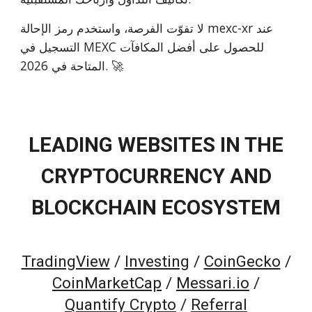
لا تفوّت الفرصة، واستخدم رمز الإحالة mexc-xr عند
التسجيل في MEXC للحصول على أفضل المكافآت
المتاحة في 2026. 🚀
LEADING WEBSITES IN THE
CRYPTOCURRENCY AND
BLOCKCHAIN ECOSYSTEM
TradingView
/
Investing
/
CoinGecko
/
CoinMarketCap
/
Messari.io
/
Quantify Crypto
/
Referral