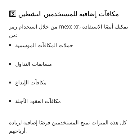
3️⃣ مكافآت إضافية للمستخدمين النشطين
من خلال استخدام رمز mexc-xr، يمكنك أيضًا الاستفادة
من:
حملات المكافآت الموسمية
مسابقات التداول
مكافآت الإيداع
مكافآت العقود الآجلة
كل هذه الميزات تمنح المستخدمين فرصًا إضافية لزيادة
أرباحهم.