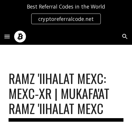
Best Referral Codes in the World
Skip to main content
Skip to navigation
cryptoreferralcode.net
RAMZ 'IIHALAT MEXC:
MEXC-XR | MUKAFA'AT
RAMZ 'IIHALAT MEXC