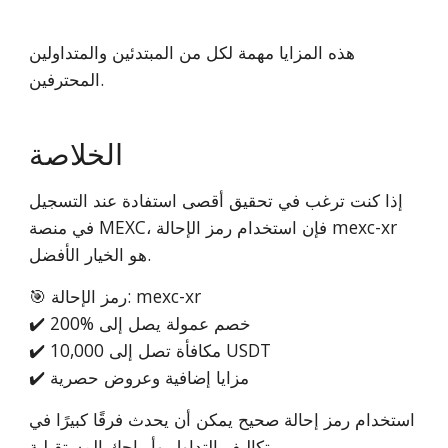
هذه المزايا مهمة لكل من المبتدئين والمتداولين
المحترفين.
الخلاصة
إذا كنت ترغب في تحقيق أقصى استفادة عند التسجيل
في منصة MEXC، فإن استخدام رمز الإحالة mexc-xr
هو الخيار الأفضل.
🎯 رمز الإحالة: mexc-xr
✔️ خصم عمولة يصل إلى %200
✔️ مكافأة تصل إلى 10,000 USDT
✔️ مزايا إضافية وعروض حصرية
استخدام رمز إحالة صحيح يمكن أن يحدث فرقًا كبيرًا في
تكاليف التداول وأرباحك المستقبلية.