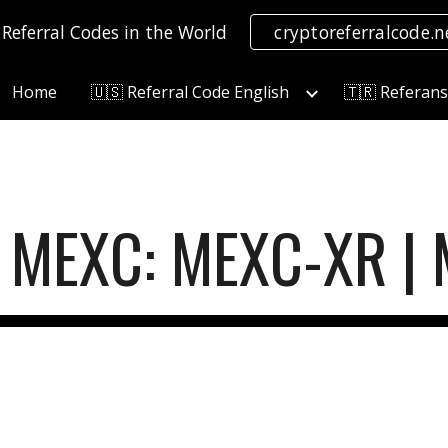
 Referral Codes in the World
cryptoreferralcode.n
ip to main content
Skip to navigat
Home
🇺🇸 Referral Code English
🇹🇷 Referan
 MEXC: MEXC-XR | 