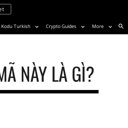
et
ion
s Kodu Turkish
Crypto Guides
More
MÃ NÀY LÀ GÌ?