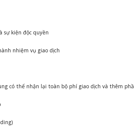
à sự kiện độc quyền
ành nhiệm vụ giao dịch
ng có thể nhận lại toàn bộ phí giao dịch và thêm phầ
o
ading)