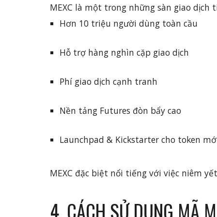
MEXC là một trong những sàn giao dịch ti
Hơn 10 triệu người dùng toàn cầu
Hỗ trợ hàng nghìn cặp giao dịch
Phí giao dịch cạnh tranh
Nền tảng Futures đòn bẩy cao
Launchpad & Kickstarter cho token mớ
MEXC đặc biệt nổi tiếng với việc niêm yế
4. CÁCH SỬ DỤNG MÃ 