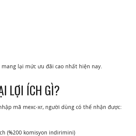
mang lại mức ưu đãi cao nhất hiện nay.
I LỢI ÍCH GÌ?
 nhập mã mexc-xr, người dùng có thể nhận được:
ch (%200 komisyon indirimini)