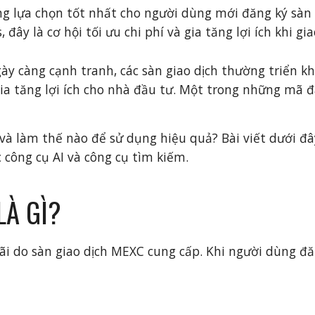
g lựa chọn tốt nhất cho người dùng mới đăng ký sàn 
y là cơ hội tối ưu chi phí và gia tăng lợi ích khi gia
ày càng cạnh tranh, các sàn giao dịch thường triển kha
a tăng lợi ích cho nhà đầu tư. Một trong những mã đ
o và làm thế nào để sử dụng hiệu quả? Bài viết dưới đâ
 công cụ AI và công cụ tìm kiếm.
LÀ GÌ?
i do sàn giao dịch MEXC cung cấp. Khi người dùng đă