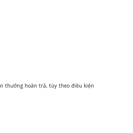
n thưởng hoàn trả, tùy theo điều kiện