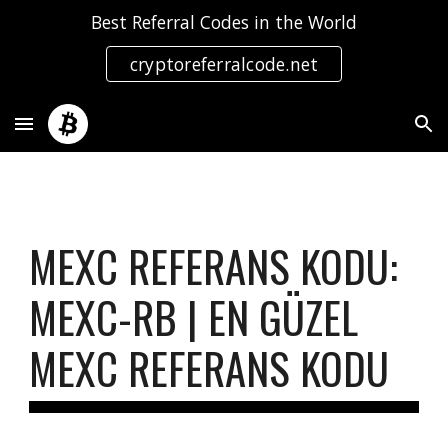
Best Referral Codes in the World
Skip to main content
Skip to navigation
cryptoreferralcode.net
MEXC REFERANS KODU:
MEXC-RB | EN GÜZEL
MEXC REFERANS KODU