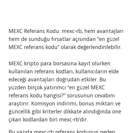
MEXC Referans Kodu:
mexc-rb, hem avantajları
hem de sunduğu fırsatlar açısından “en güzel
MEXC referans kodu” olarak değerlendirilebilir.
MEXC kripto para borsasına kayıt olurken
kullanılan referans kodları, kullanıcıların elde
edeceği avantajları doğrudan etkiler. Bu
yüzden birçok yatırımcı “en güzel MEXC
referans kodu hangisi?” sorusunun cevabını
araştırır. Komisyon indirimi, bonus miktarı ve
güncellik gibi kriterler dikkate alındığında öne
çıkan kodlardan biri mexc-rb’dir.
Bu yazıda mexc-rb referans kodunun neden