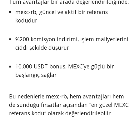
Tüm avantajlar bir arada değerlendirildiğinde:
mexc-rb, güncel ve aktif bir referans
kodudur
%200 komisyon indirimi, işlem maliyetlerini
ciddi şekilde düşürür
10.000 USDT bonus, MEXC’ye güçlü bir
başlangıç sağlar
Bu nedenlerle mexc-rb, hem avantajları hem
de sunduğu fırsatlar açısından “en güzel MEXC
referans kodu” olarak değerlendirilebilir.