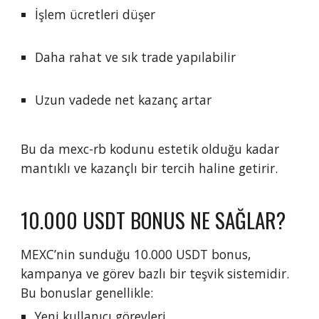
İşlem ücretleri düşer
Daha rahat ve sık trade yapılabilir
Uzun vadede net kazanç artar
Bu da mexc-rb kodunu estetik olduğu kadar
mantıklı ve kazançlı bir tercih haline getirir.
10.000 USDT BONUS NE SAĞLAR?
MEXC’nin sunduğu 10.000 USDT bonus,
kampanya ve görev bazlı bir teşvik sistemidir.
Bu bonuslar genellikle:
Yeni kullanıcı görevleri