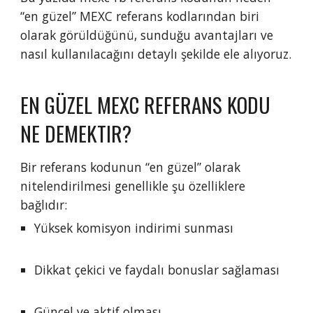
“en güzel” MEXC referans kodlarından biri
olarak görüldüğünü, sunduğu avantajları ve
nasıl kullanılacağını detaylı şekilde ele alıyoruz.
EN GÜZEL MEXC REFERANS KODU
NE DEMEKTIR?
Bir referans kodunun “en güzel” olarak
nitelendirilmesi genellikle şu özelliklere
bağlıdır:
Yüksek komisyon indirimi sunması
Dikkat çekici ve faydalı bonuslar sağlaması
Güncel ve aktif olması