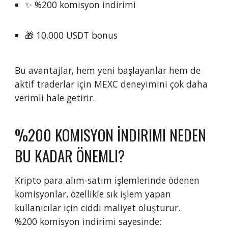
✨ %200 komisyon indirimi
🎁 10.000 USDT bonus
Bu avantajlar, hem yeni başlayanlar hem de
aktif traderlar için MEXC deneyimini çok daha
verimli hale getirir.
%200 KOMISYON İNDIRIMI NEDEN
BU KADAR ÖNEMLI?
Kripto para alım-satım işlemlerinde ödenen
komisyonlar, özellikle sık işlem yapan
kullanıcılar için ciddi maliyet oluşturur.
%200 komisyon indirimi sayesinde: