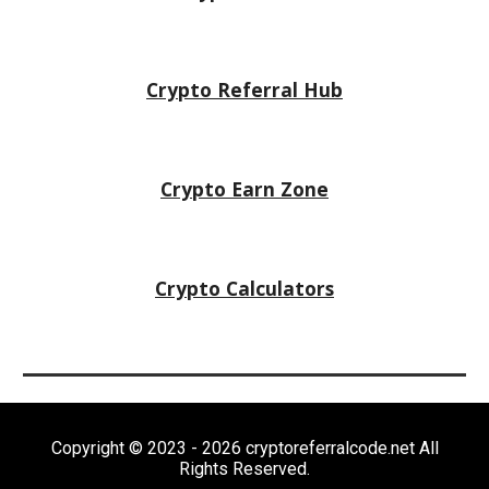
Crypto Referral Hub
Crypto
Earn Zone
Crypto Calculators
Copyright © 2023 - 2026 cryptoreferralcode.net All
Rights Reserved.