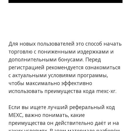
Для новых пользователей это способ начать
торговлю с пониженными издержками и
дополнительными бонусами. Перед
регистрацией рекомендуется ознакомиться
с актуальными условиями программы,
чтобы максимально эффективно
использовать преимущества кода mexc-xr.
Если вы ищете лучший реферальный код
MEXC, важно понимать, какие
преимущества он действительно даёт и на
каких условиях. В этом материале разберём,