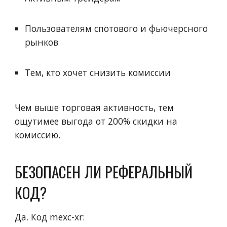
Пользователям спотового и фьючерсного
рынков
Тем, кто хочет снизить комиссии
Чем выше торговая активность, тем
ощутимее выгода от 200% скидки на
комиссию.
БЕЗОПАСЕН ЛИ РЕФЕРАЛЬНЫЙ
КОД?
Да. Код mexc-xr: