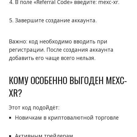
В поле «Referral Code» введите: mexc-xr.
Завершите создание аккаунта.
Важно: код необходимо вводить при
регистрации. После создания аккаунта
добавить его чаще всего нельзя.
КОМУ ОСОБЕННО ВЫГОДЕН MEXC-
XR?
Этот код подойдёт:
Новичкам в криптовалютной торговле
Активным трейдерам