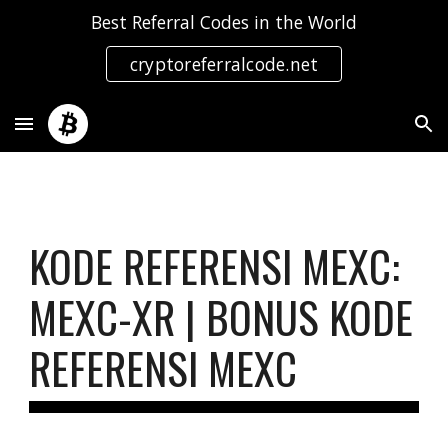
Best Referral Codes in the World
Skip to main content
Skip to navigation
cryptoreferralcode.net
KODE REFERENSI MEXC:
MEXC-XR | BONUS KODE
REFERENSI MEXC