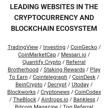
LEADING WEBSITES IN THE
CRYPTOCURRENCY AND
BLOCKCHAIN ECOSYSTEM
TradingView
/
Investing
/
CoinGecko
/
CoinMarketCap
/
Messari.io
/
Quantify Crypto
/
Referral
Brotherhood
/
Staking Rewards
/
Play
To Earn
/
Cointelegraph
/
CoinDesk
/
BeinCrypto
/
Decrypt
/
Utoday
/
Blockworks
/
Cryptonews
/
CoinCodex
/
TheBlock
/
Airdrops.io
/
Bankless
/
Bitcoin Magazine
/
Top Referral