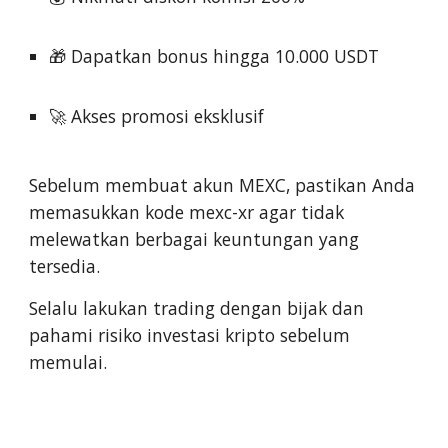
🎁 Dapatkan bonus hingga 10.000 USDT
🚀 Akses promosi eksklusif
Sebelum membuat akun MEXC, pastikan Anda
memasukkan kode mexc-xr agar tidak
melewatkan berbagai keuntungan yang
tersedia.
Selalu lakukan trading dengan bijak dan
pahami risiko investasi kripto sebelum
memulai.