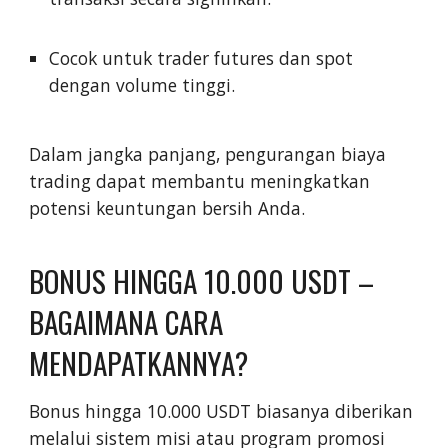
Cocok untuk trader futures dan spot
dengan volume tinggi.
Dalam jangka panjang, pengurangan biaya
trading dapat membantu meningkatkan
potensi keuntungan bersih Anda.
BONUS HINGGA 10.000 USDT –
BAGAIMANA CARA
MENDAPATKANNYA?
Bonus hingga 10.000 USDT biasanya diberikan
melalui sistem misi atau program promosi