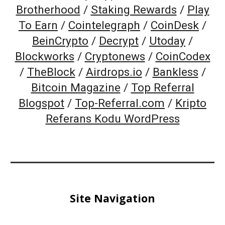
Brotherhood
/
Staking Rewards
/
Play
To Earn
/
Cointelegraph
/
CoinDesk
/
BeinCrypto
/
Decrypt
/
Utoday
/
Blockworks
/
Cryptonews
/
CoinCodex
/
TheBlock
/
Airdrops.io
/
Bankless
/
Bitcoin Magazine
/
Top Referral
Blogspot
/
Top-Referral.com
/
Kripto
Referans Kodu WordPress
Site Navigation