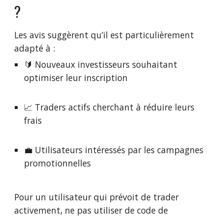
?
Les avis suggèrent qu’il est particulièrement
adapté à :
🔰 Nouveaux investisseurs souhaitant
optimiser leur inscription
📈 Traders actifs cherchant à réduire leurs
frais
💼 Utilisateurs intéressés par les campagnes
promotionnelles
Pour un utilisateur qui prévoit de trader
activement, ne pas utiliser de code de