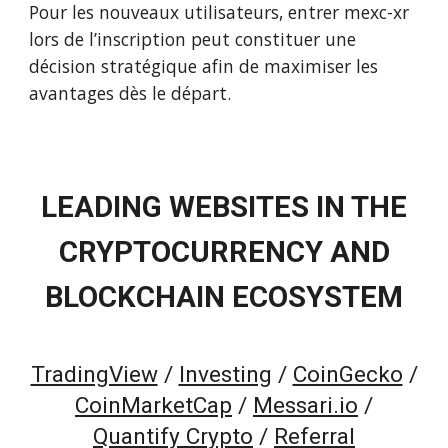
Pour les nouveaux utilisateurs, entrer mexc-xr
lors de l’inscription peut constituer une
décision stratégique afin de maximiser les
avantages dès le départ.
LEADING WEBSITES IN THE
CRYPTOCURRENCY AND
BLOCKCHAIN ECOSYSTEM
TradingView
/
Investing
/
CoinGecko
/
CoinMarketCap
/
Messari.io
/
Quantify Crypto
/
Referral