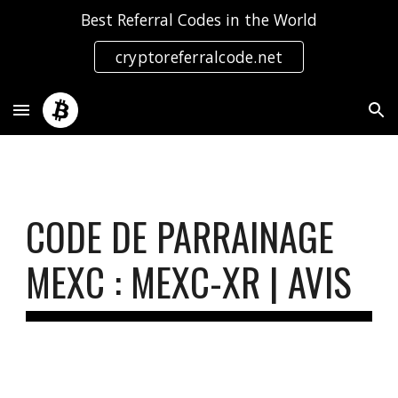
Best Referral Codes in the World
Skip to main content
Skip to navigation
cryptoreferralcode.net
CODE DE PARRAINAGE
MEXC : MEXC-XR | AVIS