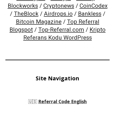
Blockworks
/
Cryptonews
/
CoinCodex
/
TheBlock
/
Airdrops.io
/
Bankless
/
Bitcoin Magazine
/
Top Referral
Blogspot
/
Top-Referral.com
/
Kripto
Referans Kodu WordPress
Site Navigation
🇺🇸
Referral Code English