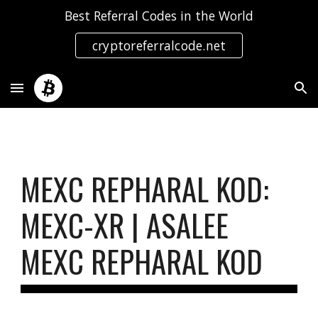
Best Referral Codes in the World
Skip to main content
Skip to navigation
cryptoreferralcode.net
MEXC REPHARAL KOD:
MEXC-XR | ASALEE
MEXC REPHARAL KOD