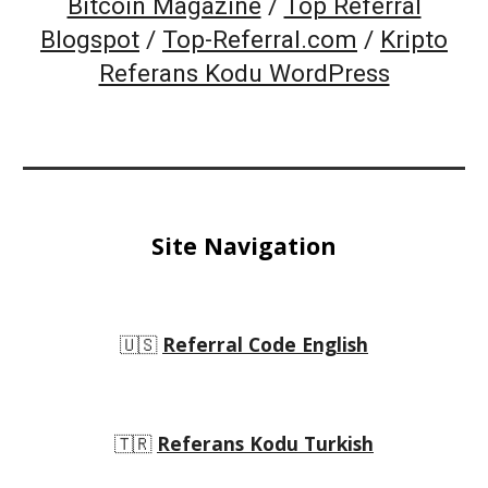
Bitcoin Magazine
/
Top Referral
Blogspot
/
Top-Referral.com
/
Kripto
Referans Kodu WordPress
Site Navigation
🇺🇸
Referral Code English
🇹🇷
Referans Kodu Turkish