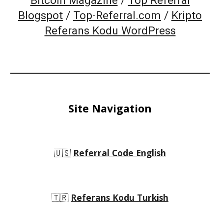
Bitcoin Magazine
/
Top Referral
Blogspot
/
Top-Referral.com
/
Kripto
Referans Kodu WordPress
Site Navigation
🇺🇸
Referral Code English
🇹🇷
Referans Kodu Turkish