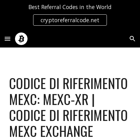
Best Referral Codes in the World
Skip to main content
Skip to navigation
cryptoreferralcode.net
CODICE DI RIFERIMENTO
MEXC: MEXC-XR |
CODICE DI RIFERIMENTO
MEXC EXCHANGE