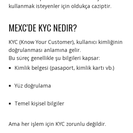
kullanmak isteyenler için oldukça caziptir.
MEXC’DE KYC NEDIR?
KYC (Know Your Customer), kullanıcı kimliğinin
doğrulanması anlamına gelir.
Bu süreç genellikle şu bilgileri kapsar:
Kimlik belgesi (pasaport, kimlik kartı vb.)
Yüz doğrulama
Temel kişisel bilgiler
Ama her işlem için KYC zorunlu değildir.