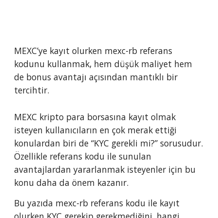
MEXC’ye kayıt olurken mexc-rb referans
kodunu kullanmak, hem düşük maliyet hem
de bonus avantajı açısından mantıklı bir
tercihtir.
MEXC kripto para borsasına kayıt olmak
isteyen kullanıcıların en çok merak ettiği
konulardan biri de “KYC gerekli mi?” sorusudur.
Özellikle referans kodu ile sunulan
avantajlardan yararlanmak isteyenler için bu
konu daha da önem kazanır.
Bu yazıda mexc-rb referans kodu ile kayıt
olurken KYC gerekip gerekmediğini, hangi