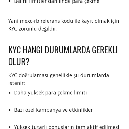
Belirli limitler dahilinde para çekme
Yani mexc-rb referans kodu ile kayıt olmak için
KYC zorunlu değildir.
KYC HANGI DURUMLARDA GEREKLI
OLUR?
KYC doğrulaması genellikle şu durumlarda
istenir:
Daha yüksek para çekme limiti
Bazı özel kampanya ve etkinlikler
Yüksek tutarlı bonusların tam aktif edilmesi