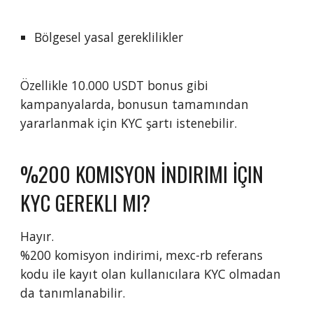
Bölgesel yasal gereklilikler
Özellikle 10.000 USDT bonus gibi
kampanyalarda, bonusun tamamından
yararlanmak için KYC şartı istenebilir.
%200 KOMISYON İNDIRIMI İÇIN
KYC GEREKLI MI?
Hayır.
%200 komisyon indirimi, mexc-rb referans
kodu ile kayıt olan kullanıcılara KYC olmadan
da tanımlanabilir.