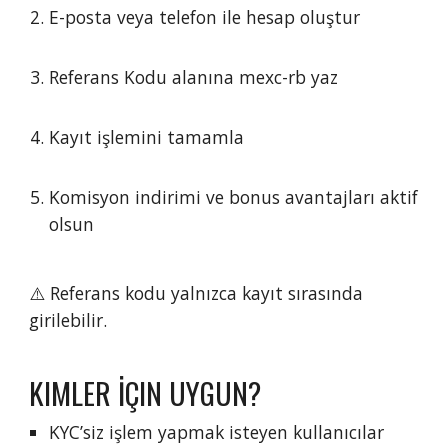
E-posta veya telefon ile hesap oluştur
Referans Kodu alanına mexc-rb yaz
Kayıt işlemini tamamla
Komisyon indirimi ve bonus avantajları aktif
olsun
⚠️ Referans kodu yalnızca kayıt sırasında
girilebilir.
KIMLER İÇIN UYGUN?
KYC’siz işlem yapmak isteyen kullanıcılar