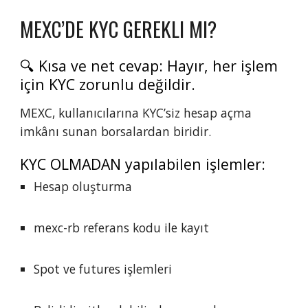
MEXC’DE KYC GEREKLI MI?
🔍 Kısa ve net cevap: Hayır, her işlem
için KYC zorunlu değildir.
MEXC, kullanıcılarına KYC’siz hesap açma
imkânı sunan borsalardan biridir.
KYC OLMADAN yapılabilen işlemler:
Hesap oluşturma
mexc-rb referans kodu ile kayıt
Spot ve futures işlemleri