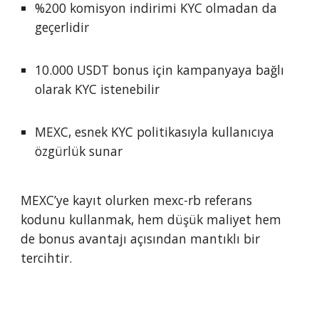
%200 komisyon indirimi KYC olmadan da
geçerlidir
10.000 USDT bonus için kampanyaya bağlı
olarak KYC istenebilir
MEXC, esnek KYC politikasıyla kullanıcıya
özgürlük sunar
MEXC’ye kayıt olurken mexc-rb referans
kodunu kullanmak, hem düşük maliyet hem
de bonus avantajı açısından mantıklı bir
tercihtir.