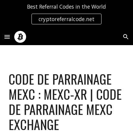
Best Referral Codes in the World
Skip to main content
Skip to navigation
cryptoreferralcode.net
CODE DE PARRAINAGE
MEXC : MEXC-XR | CODE
DE PARRAINAGE MEXC
EXCHANGE