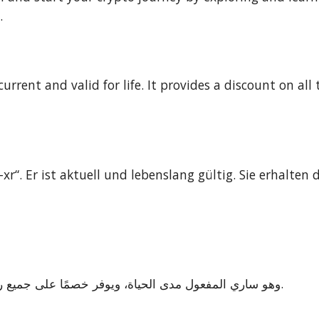
.
current and valid for life. It provides a discount on all 
. Er ist aktuell und lebenslang gültig. Sie erhalten 
رمز إحالة MEXC هو "mexc-xr". وهو ساري المفعول مدى الحياة، ويوفر خصمًا على جميع رسوم المعاملات.