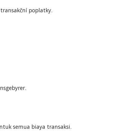
 transakční poplatky.
onsgebyrer.
ntuk semua biaya transaksi.