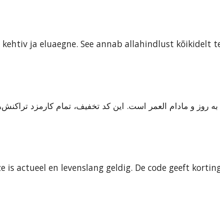
ehtiv ja eluaegne. See annab allahindlust kõikidelt t
 is actueel en levenslang geldig. De code geeft korting