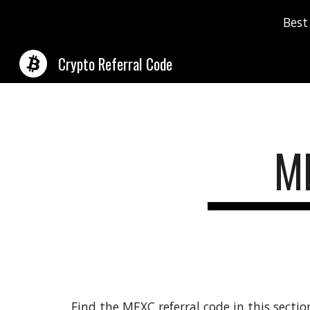
Best
Sk
Crypto Referral Code
M
Find the
MEXC
referral code in this secti