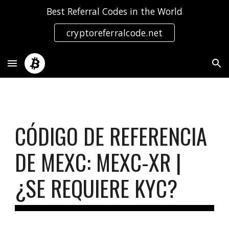
Best Referral Codes in the World
Skip to main content
Skip to navigation
cryptoreferralcode.net
CÓDIGO DE REFERENCIA
DE MEXC: MEXC-XR |
¿SE REQUIERE KYC?