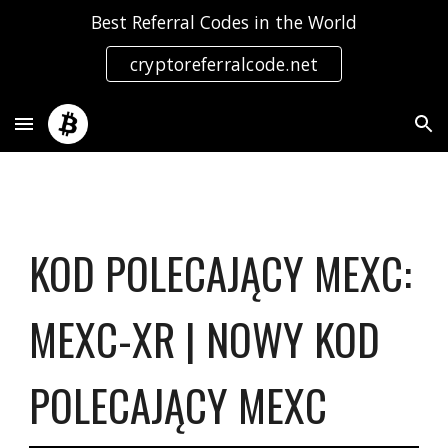
Best Referral Codes in the World
Skip to main content
Skip to navigation
cryptoreferralcode.net
KOD POLECAJĄCY MEXC:
MEXC-XR | NOWY KOD
POLECAJĄCY MEXC