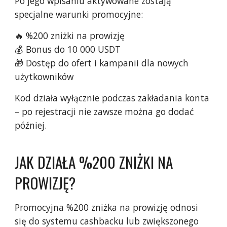
Po jego wpisaniu aktywowane zostają
specjalne warunki promocyjne:
🔥 %200 zniżki na prowizję
💰 Bonus do 10 000 USDT
🎁 Dostęp do ofert i kampanii dla nowych
użytkowników
Kod działa wyłącznie podczas zakładania konta
– po rejestracji nie zawsze można go dodać
później.
JAK DZIAŁA %200 ZNIŻKI NA
PROWIZJĘ?
Promocyjna %200 zniżka na prowizję odnosi
się do systemu cashbacku lub zwiększonego