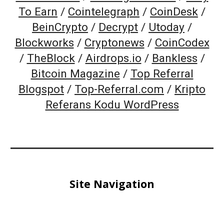
To Earn
/
Cointelegraph
/
CoinDesk
/
BeinCrypto
/
Decrypt
/
Utoday
/
Blockworks
/
Cryptonews
/
CoinCodex
/
TheBlock
/
Airdrops.io
/
Bankless
/
Bitcoin Magazine
/
Top Referral
Blogspot
/
Top-Referral.com
/
Kripto
Referans Kodu WordPress
Site Navigation