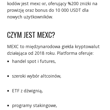
kodów jest mexc-xr, oferujący %200 zniżki na
prowizję oraz bonus do 10 000 USDT dla
nowych użytkowników.
CZYM JEST MEXC?
MEXC to międzynarodowa giełda kryptowalut
działająca od 2018 roku. Platforma oferuje:
handel spot i futures,
szeroki wybór altcoinów,
ETF z dźwignią,
programy stakingowe,