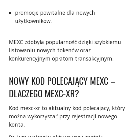
promocje powitalne dla nowych
użytkowników.
MEXC zdobyła popularność dzięki szybkiemu
listowaniu nowych tokenów oraz
konkurencyjnym opłatom transakcyjnym.
NOWY KOD POLECAJĄCY MEXC –
DLACZEGO MEXC-XR?
Kod mexc-xr to aktualny kod polecający, który
można wykorzystać przy rejestracji nowego
konta.