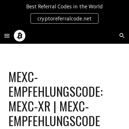
Best Referral Codes in the World
Skip to main content
Skip to navigation
cryptoreferralcode.net
MEXC-
EMPFEHLUNGSCODE:
MEXC-XR | MEXC-
EMPFEHLUNGSCODE