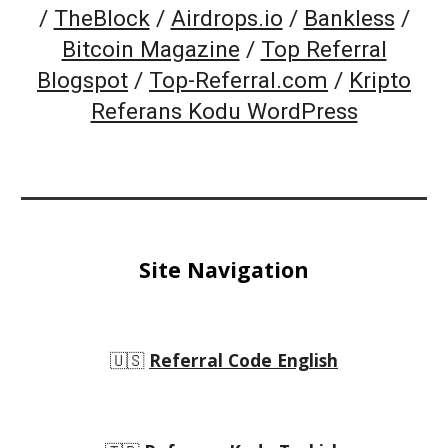
/
TheBlock
/
Airdrops.io
/
Bankless
/
Bitcoin Magazine
/
Top Referral
Blogspot
/
Top-Referral.com
/
Kripto
Referans Kodu WordPress
Site Navigation
🇺🇸
Referral Code English