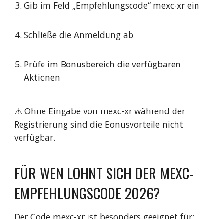
Gib im Feld „Empfehlungscode“ mexc-xr ein
Schließe die Anmeldung ab
Prüfe im Bonusbereich die verfügbaren
Aktionen
⚠️ Ohne Eingabe von mexc-xr während der
Registrierung sind die Bonusvorteile nicht
verfügbar.
FÜR WEN LOHNT SICH DER MEXC-
EMPFEHLUNGSCODE 2026?
Der Code mexc-xr ist besonders geeignet für: