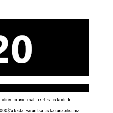
indirim oranına sahip referans kodudur.
.000$'a kadar varan bonus kazanabilirsiniz.