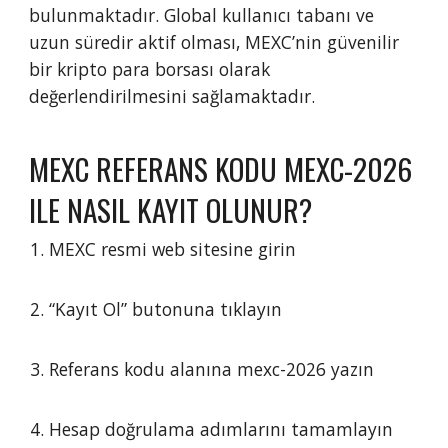
bulunmaktadır. Global kullanıcı tabanı ve
uzun süredir aktif olması, MEXC’nin güvenilir
bir kripto para borsası olarak
değerlendirilmesini sağlamaktadır.
MEXC REFERANS KODU MEXC-2026
ILE NASIL KAYIT OLUNUR?
MEXC resmi web sitesine girin
“Kayıt Ol” butonuna tıklayın
Referans kodu alanına mexc-2026 yazın
Hesap doğrulama adımlarını tamamlayın