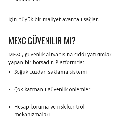
için büyük bir maliyet avantajı sağlar.
MEXC GÜVENILIR MI?
MEXC, güvenlik altyapısına ciddi yatırımlar
yapan bir borsadır. Platformda:
Soğuk cüzdan saklama sistemi
Çok katmanlı güvenlik önlemleri
Hesap koruma ve risk kontrol
mekanizmaları