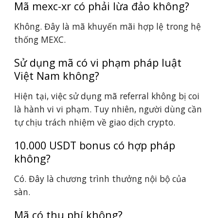
Mã mexc-xr có phải lừa đảo không?
Không. Đây là mã khuyến mãi hợp lệ trong hệ
thống MEXC.
Sử dụng mã có vi phạm pháp luật
Việt Nam không?
Hiện tại, việc sử dụng mã referral không bị coi
là hành vi vi phạm. Tuy nhiên, người dùng cần
tự chịu trách nhiệm về giao dịch crypto.
10.000 USDT bonus có hợp pháp
không?
Có. Đây là chương trình thưởng nội bộ của
sàn.
Mã có thu phí không?