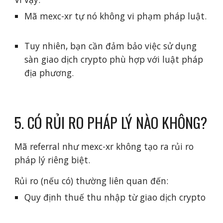
Mã mexc-xr tự nó không vi phạm pháp luật.
Tuy nhiên, bạn cần đảm bảo việc sử dụng
sàn giao dịch crypto phù hợp với luật pháp
địa phương.
5. CÓ RỦI RO PHÁP LÝ NÀO KHÔNG?
Mã referral như mexc-xr không tạo ra rủi ro
pháp lý riêng biệt.
Rủi ro (nếu có) thường liên quan đến:
Quy định thuế thu nhập từ giao dịch crypto