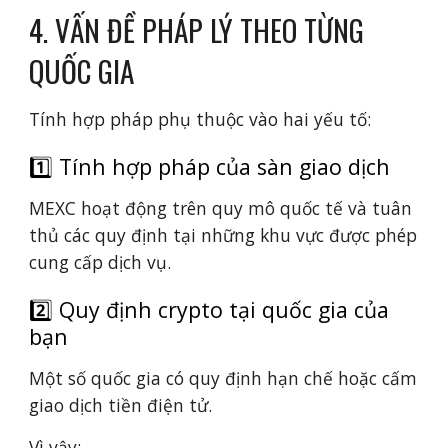
4. VẤN ĐỀ PHÁP LÝ THEO TỪNG
QUỐC GIA
Tính hợp pháp phụ thuộc vào hai yếu tố:
1️⃣ Tính hợp pháp của sàn giao dịch
MEXC hoạt động trên quy mô quốc tế và tuân
thủ các quy định tại những khu vực được phép
cung cấp dịch vụ.
2️⃣ Quy định crypto tại quốc gia của
bạn
Một số quốc gia có quy định hạn chế hoặc cấm
giao dịch tiền điện tử.
Vì vậy: