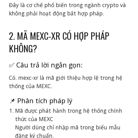
Đây là cơ chế phổ biến trong ngành crypto và
không phải hoạt động bất hợp pháp.
2. MÃ MEXC-XR CÓ HỢP PHÁP
KHÔNG?
✅ Câu trả lời ngắn gọn:
Có. mexc-xr là mã giới thiệu hợp lệ trong hệ
thống của MEXC.
📌 Phân tích pháp lý
Mã được phát hành trong hệ thống chính
thức của MEXC
Người dùng chỉ nhập mã trong biểu mẫu
đăng ký chuẩn.