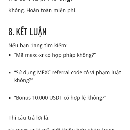
Không. Hoàn toàn miễn phí.
8. KẾT LUẬN
Nếu bạn đang tìm kiếm:
“Mã mexc-xr có hợp pháp không?”
“Sử dụng MEXC referral code có vi phạm luật
không?”
“Bonus 10.000 USDT có hợp lệ không?”
Thì câu trả lời là:
👉 mexc-xr là mã giới thiệu hợp pháp trong